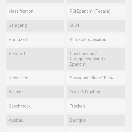
Klassifikation
PGI Epanomi (Tesalia)
Jahrgang
2024
Produzent
Ktima Gerovassiliou
Herkunft
Griechenland /
Nordgriechenland /
Epanomi
Rebsorten
Sauvignon Blanc 100 %
Weinstil
Frisch & Fruchtig
Geschmack
Trocken
Ausbau
Barrique