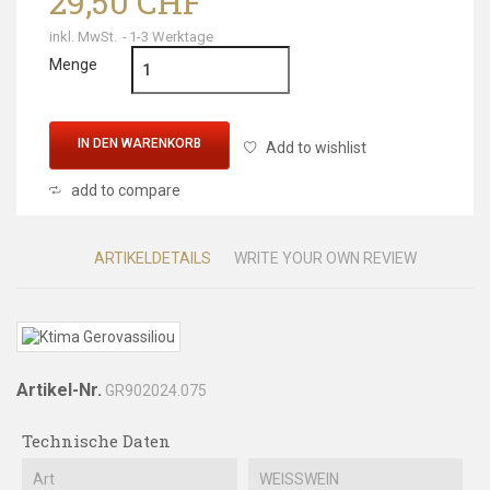
29,50 CHF
inkl. MwSt.
1-3 Werktage
Menge
IN DEN WARENKORB
Add to wishlist
add to compare
ARTIKELDETAILS
WRITE YOUR OWN REVIEW
Artikel-Nr.
GR902024.075
Technische Daten
Art
WEISSWEIN