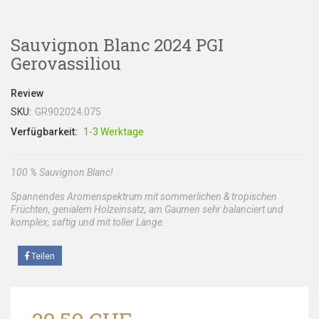
Sauvignon Blanc 2024 PGI
Gerovassiliou
Review
SKU:
GR902024.075
Verfügbarkeit:
1-3 Werktage
100 % Sauvignon Blanc!
Spannendes Aromenspektrum mit sommerlichen & tropischen
Früchten, genialem Holzeinsatz, am Gaumen sehr balanciert und
komplex, saftig und mit toller Länge.
Teilen